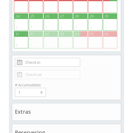
1
24
25
26
27
28
29
30
1
1
1
1
1
1
1
31
01
02
03
04
05
06
1
1
1
1
# Accomodaties
▾
1
Extras
Reservering