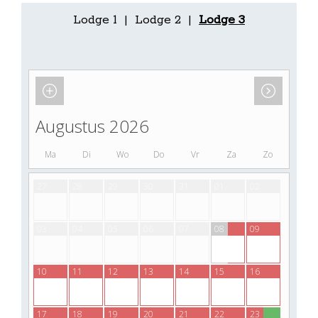
Lodge 1
|
Lodge 2
|
Lodge 3
Augustus 2026
Ma
Di
Wo
Do
Vr
Za
Zo
27
28
29
30
31
01
02
03
04
05
06
07
08
09
10
11
12
13
14
15
16
17
18
19
20
21
22
23