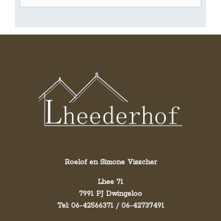
Roelof en Simone Visscher
Lhee 71
7991 PJ Dwingeloo
Tel: 06-42566371 / 06-42737491