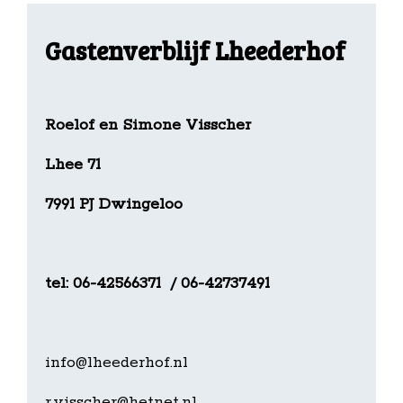
Gastenverblijf
Lheederhof
Roelof en Simone Visscher
Lhee 71
7991 PJ Dwingeloo
tel: 06-42566371 / 06-42737491
info@lheederhof.nl
r.visscher@hetnet.nl